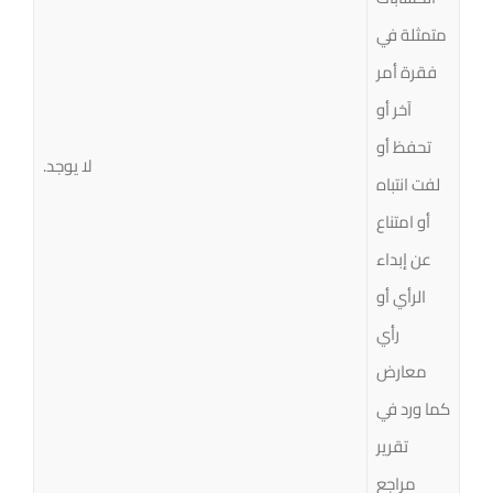
متمثلة في
فقرة أمر
آخر أو
تحفظ أو
لا يوجد.
لفت انتباه
أو امتناع
عن إبداء
الرأي أو
رأي
معارض
كما ورد في
تقرير
مراجع