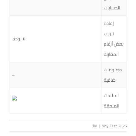
الحسابات
إعادة
تبويب
لا يوجد.
بعض أرقام
المقارنة
معلومات
–
اضافية
الملفات
الملحقة
By
|
May 21st, 2025