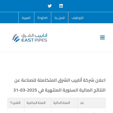
Ski
Twitter
LinkedIn
t
التوظيف
اتصل بنا
English
العربية
conten
اعلان شركة أنابيب الشرق المتكاملة للصناعة عن
النتائج المالية السنوية المنتهية في 2025-03-31
بند
السنة الحالية
السنة الماضية
التغير%