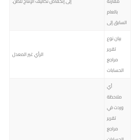
مقارنة
إلى إنخفاض تكاليف الإنتاج للطن.
بالعام
السابق إلى
بيان نوع
تقرير
الرأي غير المعدل
مراجع
الحسابات
أي
ملاحظة
وردت في
تقرير
مراجع
الحسابات